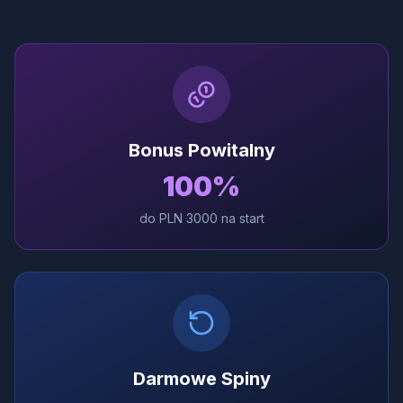
Bonus Powitalny
100%
do PLN 3000 na start
Darmowe Spiny