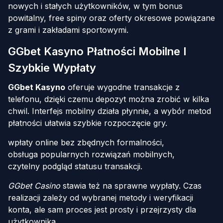
nowych i stałych użytkowników, w tym bonus
powitalny, free spiny oraz oferty okresowe powiązane
z grami i zakładami sportowymi.
GGbet Kasyno Płatności Mobilne I
Szybkie Wypłaty
GGbet Kasyno
oferuje wygodne transakcje z
telefonu, dzięki czemu depozyt można zrobić w kilka
chwil. Interfejs mobilny działa płynnie, a wybór metod
płatności ułatwia szybkie rozpoczęcie gry.
wpłaty online bez zbędnych formalności,
obsługa popularnych rozwiązań mobilnych,
czytelny podgląd statusu transakcji.
GGbet Casino
stawia też na sprawne wypłaty. Czas
realizacji zależy od wybranej metody i weryfikacji
konta, ale sam proces jest prosty i przejrzysty dla
użytkownika.