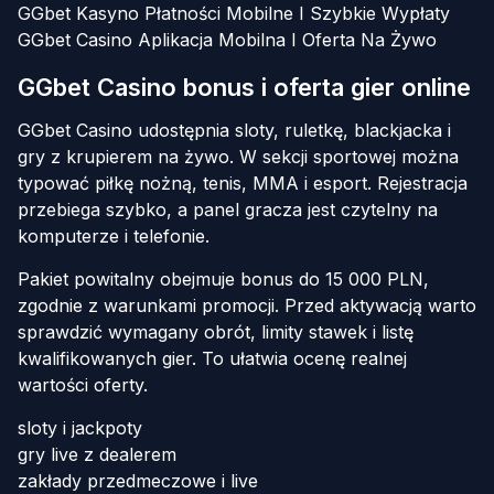
GGbet Kasyno Płatności Mobilne I Szybkie Wypłaty
GGbet Casino Aplikacja Mobilna I Oferta Na Żywo
GGbet Casino bonus i oferta gier online
GGbet Casino udostępnia sloty, ruletkę, blackjacka i
gry z krupierem na żywo. W sekcji sportowej można
typować piłkę nożną, tenis, MMA i esport. Rejestracja
przebiega szybko, a panel gracza jest czytelny na
komputerze i telefonie.
Pakiet powitalny obejmuje bonus do 15 000 PLN,
zgodnie z warunkami promocji. Przed aktywacją warto
sprawdzić wymagany obrót, limity stawek i listę
kwalifikowanych gier. To ułatwia ocenę realnej
wartości oferty.
sloty i jackpoty
gry live z dealerem
zakłady przedmeczowe i live