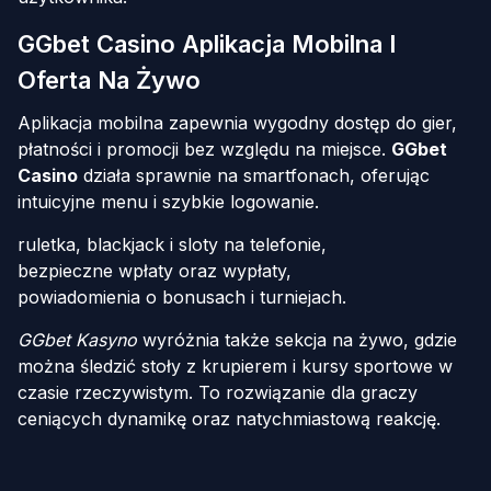
GGbet Casino Aplikacja Mobilna I
Oferta Na Żywo
Aplikacja mobilna zapewnia wygodny dostęp do gier,
płatności i promocji bez względu na miejsce.
GGbet
Casino
działa sprawnie na smartfonach, oferując
intuicyjne menu i szybkie logowanie.
ruletka, blackjack i sloty na telefonie,
bezpieczne wpłaty oraz wypłaty,
powiadomienia o bonusach i turniejach.
GGbet Kasyno
wyróżnia także sekcja na żywo, gdzie
można śledzić stoły z krupierem i kursy sportowe w
czasie rzeczywistym. To rozwiązanie dla graczy
ceniących dynamikę oraz natychmiastową reakcję.