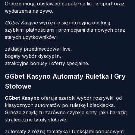
Gracze mogą obstawiać popularne ligi, e-sport oraz
wydarzenia na żywo.
GGbet Kasyno
wyróżnia się intuicyjną obsługą,
szybkimi płatnościami i promocjami dla nowych oraz
stałych użytkowników.
zakłady przedmeczowe i live,
bogaty wybór dyscyplin,
atrakcyjne bonusy i oferty specjalne.
GGbet Kasyno Automaty Ruletka I Gry
Stołowe
GGbet Kasyno
oferuje szeroki wybór rozrywki: od
klasycznych automatów po ruletkę i blackjacka.
Gracze znajdą tu zarówno szybkie sloty, jak i bardziej
strategiczne tytuły stołowe.
automaty z różną tematyką i funkcjami bonusowymi,