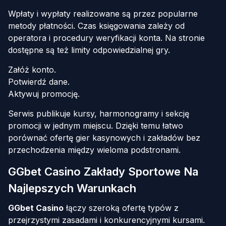
Wpłaty i wypłaty realizowane są przez popularne
metody płatności. Czas księgowania zależy od
operatora i procedury weryfikacji konta. Na stronie
dostępne są też limity odpowiedzialnej gry.
Załóż konto.
Potwierdź dane.
Aktywuj promocję.
Serwis publikuje kursy, harmonogramy i sekcję
promocji w jednym miejscu. Dzięki temu łatwo
porównać ofertę gier kasynowych i zakładów bez
przechodzenia między wieloma podstronami.
GGbet Casino Zakłady Sportowe Na
Najlepszych Warunkach
GGbet Casino
łączy szeroką ofertę typów z
przejrzystymi zasadami i konkurencyjnymi kursami.